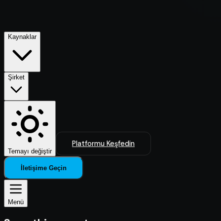
Kaynaklar
Şirket
Platformu Keşfedin
Temayı değiştir
İletişime Geçin
Menü