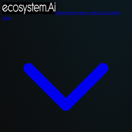
ekosistem.yapay zeka Ana Sayfa
Ürün