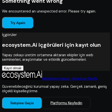
Something went wrong
We encountered an unexpected error. Please try again.
Try Again
İçgörüler
ecosystem.Ai içgörüleri için kayıt olun
Yapay zekayı üretim ortamına aktaran ekipler için web
seminerleri, araştırmalar ve etkinlik güncellemeleri.
Kayıt olmak
ekosistem.yapay zeka Ana Sayfa
Güvenebileceğiniz kurumsal yapay zeka. Gerçek zamanlı, geniş
ölçekli kişiselleştirme.
Platformu Keşfedin
İletişime Geçin