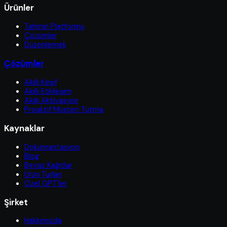
Ürünler
Tahmin Platformu
Çözümler
Düzenlemek
Çözümler
Akıllı Keşif
Akıllı Etkileşim
Akıllı Aktivasyon
Proaktif Müşteri Tutma
Kaynaklar
Dokümantasyon
Blog
Beyaz Kağıtlar
Ürün Turları
Özel GPT'ler
Şirket
Hakkımızda