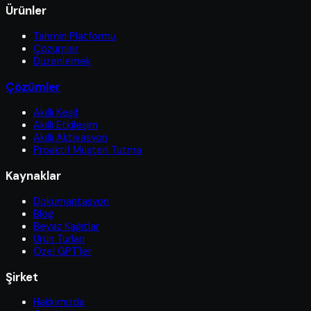
Ürünler
Tahmin Platformu
Çözümler
Düzenlemek
Çözümler
Akıllı Keşif
Akıllı Etkileşim
Akıllı Aktivasyon
Proaktif Müşteri Tutma
Kaynaklar
Dokümantasyon
Blog
Beyaz Kağıtlar
Ürün Turları
Özel GPT'ler
Şirket
Hakkımızda