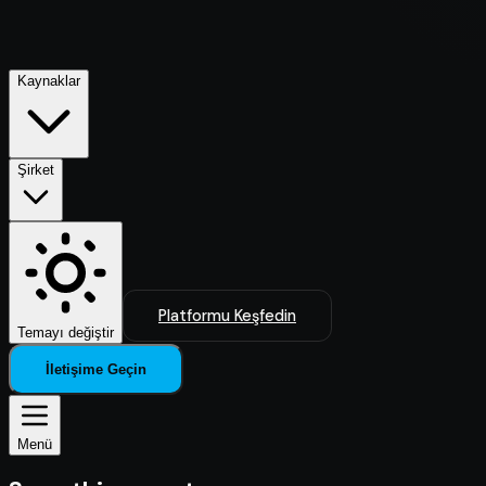
Kaynaklar
Şirket
Platformu Keşfedin
Temayı değiştir
İletişime Geçin
Menü