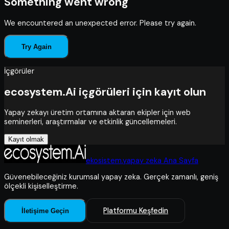
Something went wrong
We encountered an unexpected error. Please try again.
Try Again
İçgörüler
ecosystem.Ai içgörüleri için kayıt olun
Yapay zekayı üretim ortamına aktaran ekipler için web
seminerleri, araştırmalar ve etkinlik güncellemeleri.
Kayıt olmak
ekosistem.yapay zeka Ana Sayfa
Güvenebileceğiniz kurumsal yapay zeka. Gerçek zamanlı, geniş
ölçekli kişiselleştirme.
Platformu Keşfedin
İletişime Geçin