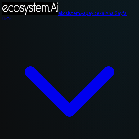
ekosistem.yapay zeka Ana Sayfa
Ürün