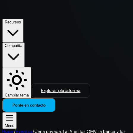
Recursos
Compañía
Explorar plataforma
Cambiar tema
Ponte en contacto
Menú
Hogar
/
Eventos
/
Cena privada: La IA en los OMV, la banca y los