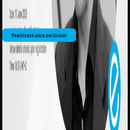
Regístrate para participar
Compartir en LinkedIn
Compartir en Facebook