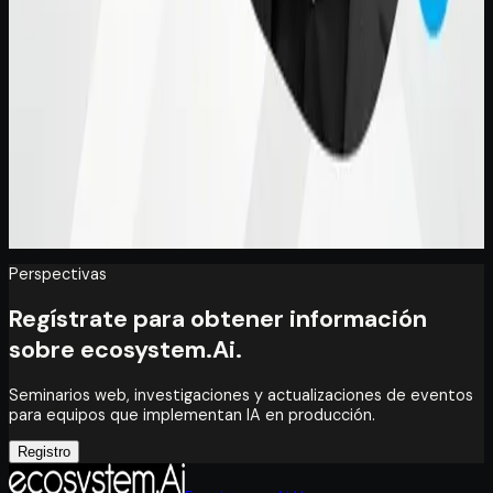
Compartir en WhatsApp
Compartir en Telegram
Compartir por correo electrónico
Copiar enlace
Perspectivas
Regístrate para obtener información
sobre ecosystem.Ai.
Seminarios web, investigaciones y actualizaciones de eventos
para equipos que implementan IA en producción.
Registro