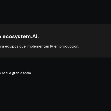
e ecosystem.Ai.
ara equipos que implementan IA en producción.
o real a gran escala.