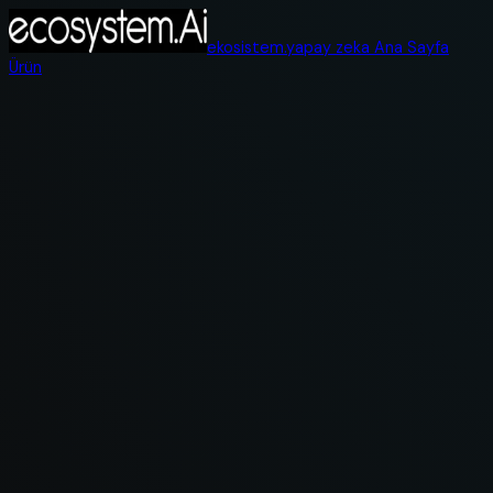
ekosistem.yapay zeka Ana Sayfa
Ürün