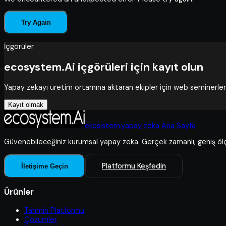
Try Again
İçgörüler
ecosystem.Ai içgörüleri için kayıt olun
Yapay zekayı üretim ortamına aktaran ekipler için web seminerleri,
Kayıt olmak
ekosistem.yapay zeka Ana Sayfa
Güvenebileceğiniz kurumsal yapay zeka. Gerçek zamanlı, geniş ölçe
Platformu Keşfedin
İletişime Geçin
Ürünler
Tahmin Platformu
Çözümler